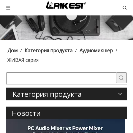
Дом
/
Категория продукта
/
Аудиомикшер
/
ЖИВАЯ серия
Категория продукта
Новости