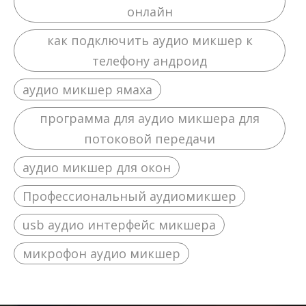
онлайн
как подключить аудио микшер к
телефону андроид
аудио микшер ямаха
программа для аудио микшера для
потоковой передачи
аудио микшер для окон
Профессиональный аудиомикшер
usb аудио интерфейс микшера
микрофон аудио микшер