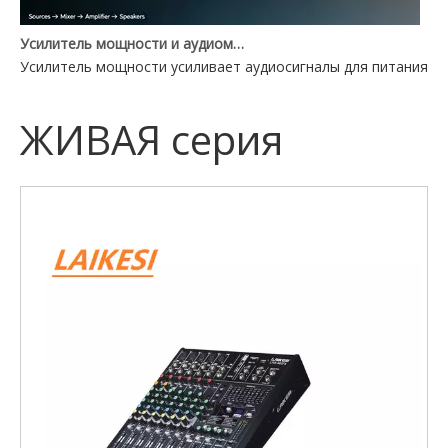
Усилитель мощности и аудиомикшер: в чем разница?
Усилитель мощности усиливает аудиосигналы для питания ди
ЖИВАЯ серия