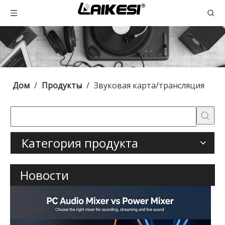
Дом
/
Продукты
/
Звуковая карта/трансляция
Категория продукта
Новости