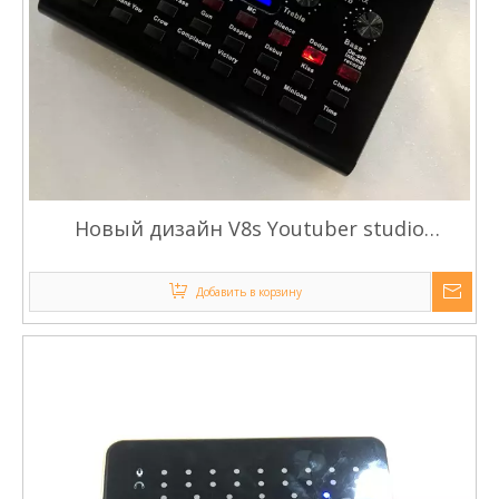
Новый дизайн V8s Youtuber studio
мобильная живая звуковая карта
Добавить в корзину