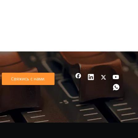
Свяжись с нами.