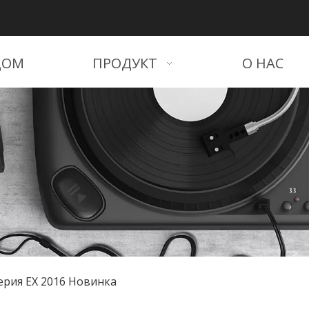
ДОМ
ПРОДУКТ
О НАС
ерия EX 2016 Новинка