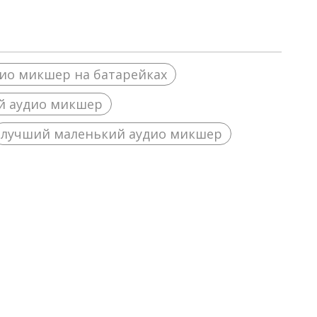
ио микшер на батарейках
 аудио микшер
лучший маленький аудио микшер