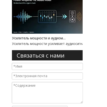
Усилитель мощности и аудиомикшер: в чем разница?
Усилитель мощности усиливает аудиосигналы для питани
Связаться с нами