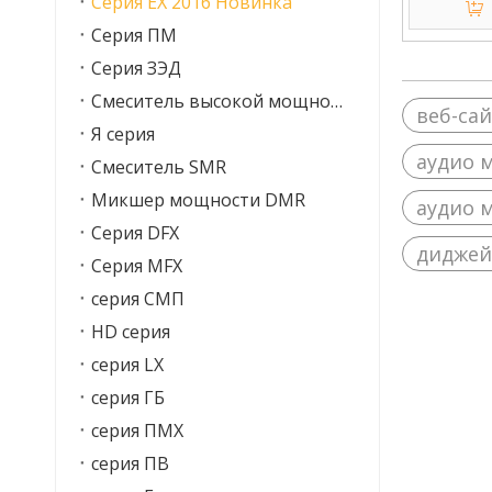
Серия EX 2016 Новинка
аудиом
Серия ПМ
фа
Серия ЗЭД
Смеситель высокой мощности DEM
веб-са
Я серия
аудио 
Смеситель SMR
Микшер мощности DMR
аудио 
Серия DFX
диджей
Серия MFX
серия СМП
HD серия
серия LX
серия ГБ
серия ПМХ
серия ПВ