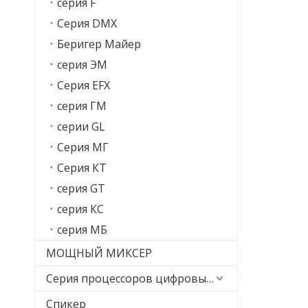
серия F
Серия DMX
Беригер Майер
серия ЭМ
Серия EFX
серия ГМ
серии GL
Серия МГ
Серия КТ
серия GT
серия КС
серия МБ
МОЩНЫЙ МИКСЕР
Серия процессоров цифровых эффектов
Спикер