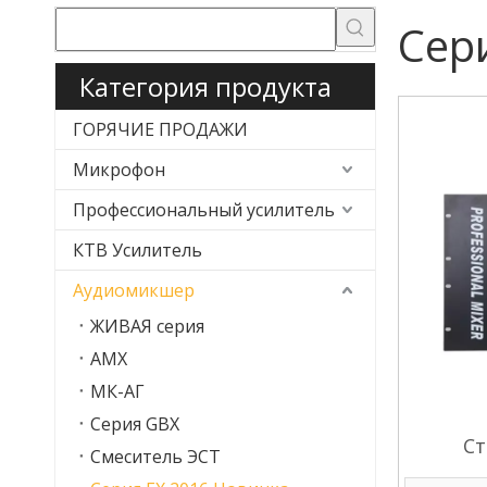
Сер
Категория продукта
ГОРЯЧИЕ ПРОДАЖИ
Микрофон
Профессиональный усилитель
КТВ Усилитель
Аудиомикшер
ЖИВАЯ серия
АМХ
МК-АГ
Серия GBX
Ст
Смеситель ЭСТ
с