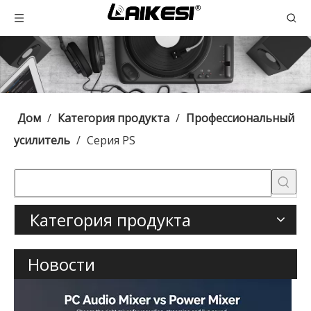
Дом
/
Категория продукта
/
Профессиональный
усилитель
/
Серия PS
Категория продукта
Новости