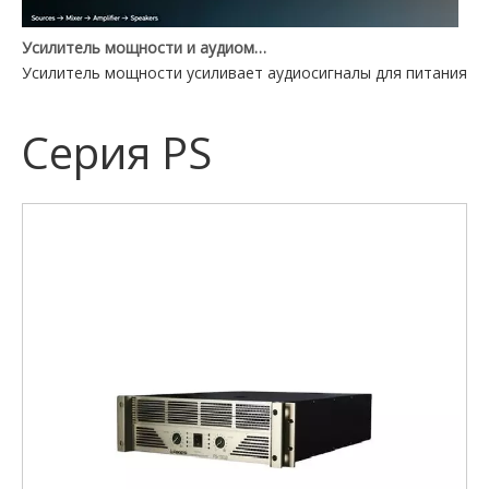
Усилитель мощности и аудиомикшер: в чем разница?
Усилитель мощности усиливает аудиосигналы для питания ди
Серия PS