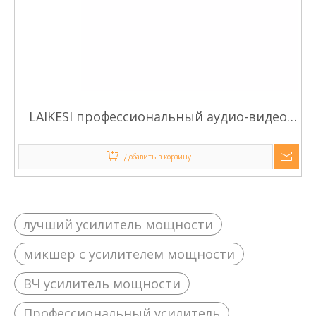
LAIKESI профессиональный аудио-видео
усилитель мощности PS1502 мощностью
1800 Вт
Добавить в корзину
лучший усилитель мощности
микшер с усилителем мощности
ВЧ усилитель мощности
Профессиональный усилитель