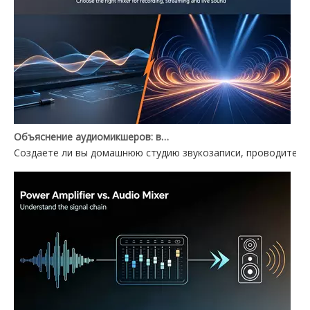
Объяснение аудиомикшеров: выбор между аудиомикшером для ПК и Power Mixer
Создаете ли вы домашнюю студию звукозаписи, проводите ж