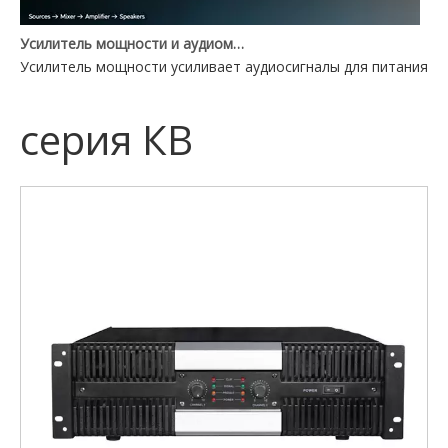
Усилитель мощности и аудиомикшер: в чем разница?
Усилитель мощности усиливает аудиосигналы для питания ди
серия КВ