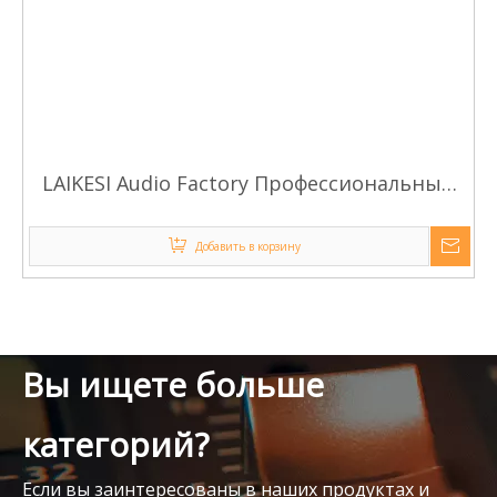
LAIKESI Audio Factory Профессиональный
усилитель высокой мощности серии KV
Добавить в корзину
Вы ищете больше
категорий?
Если вы заинтересованы в наших продуктах и