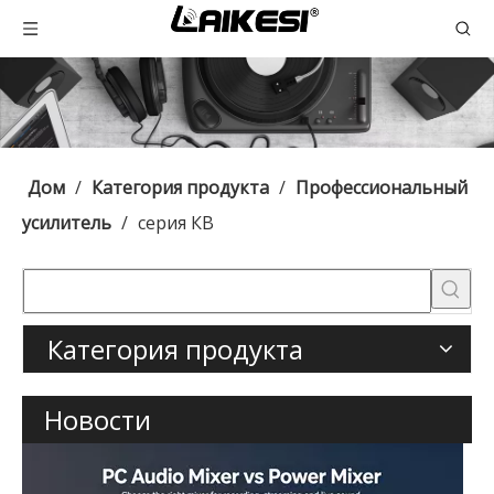
Дом
/
Категория продукта
/
Профессиональный
усилитель
/
серия КВ
Категория продукта
Новости