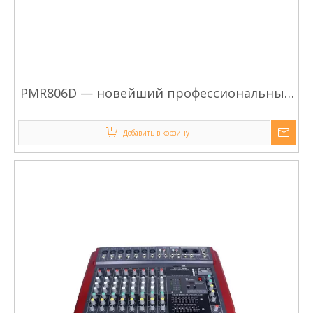
PMR806D — новейший профессиональный
мощный микшер с двойными эффектами.
Добавить в корзину