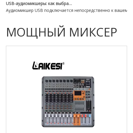
USB-аудиомикшеры: как выбрать подходящий для вашей установки
Аудиомикшер USB подключается непосредственно к вашему П
МОЩНЫЙ МИКСЕР