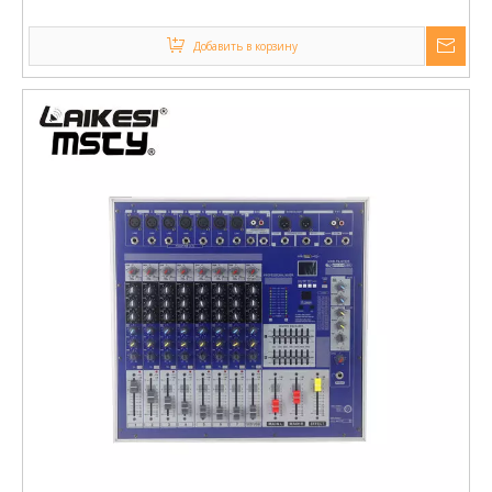
мощности - звук усилителя GMR
Добавить в корзину