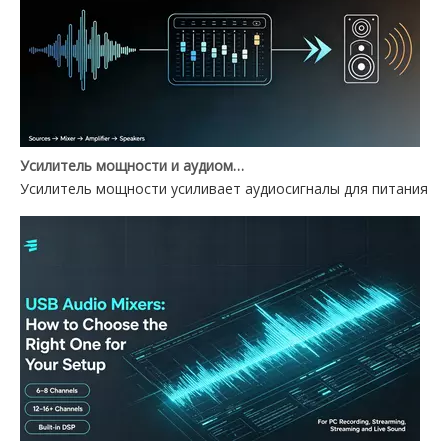
Усилитель мощности и аудиомикшер: в чем разница?
Усилитель мощности усиливает аудиосигналы для питания ди