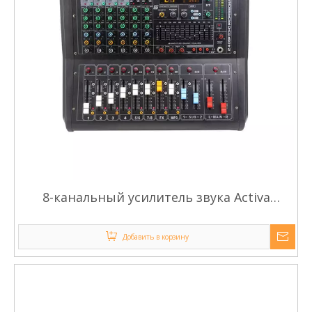
8-канальный усилитель звука Activa
Amplificada MK-AG 350 Вт*2
Добавить в корзину