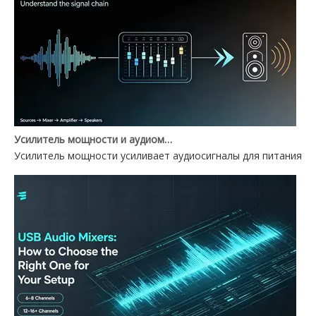
Усилитель мощности и аудиомикшер: в чем разница?
Усилитель мощности усиливает аудиосигналы для питания ди