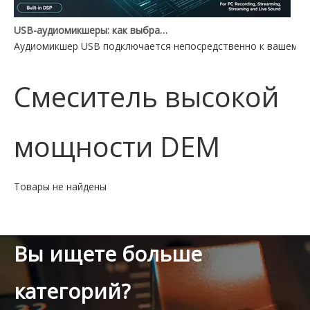
USB-аудиомикшеры: как выбрать подходящий для вашей установки
Аудиомикшер USB подключается непосредственно к вашему П
Смеситель высокой
мощности DEM
Товары не найдены
Вы ищете больше
категорий?