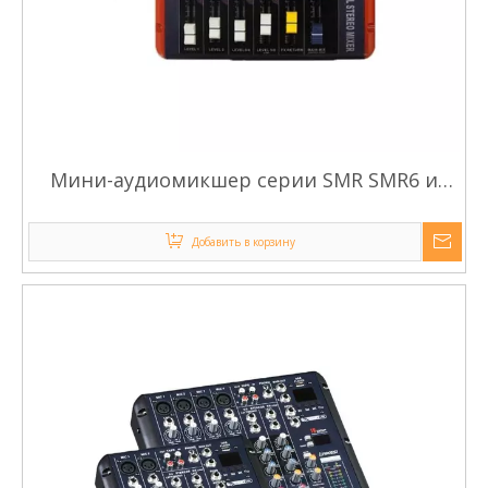
Мини-аудиомикшер серии SMR SMR6 и
мини-микшер для караоке
Добавить в корзину