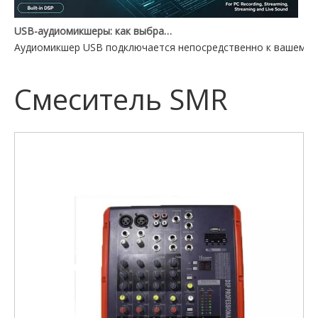
USB-аудиомикшеры: как выбрать подходящий для вашей установки
Аудиомикшер USB подключается непосредственно к вашему П
Смеситель SMR