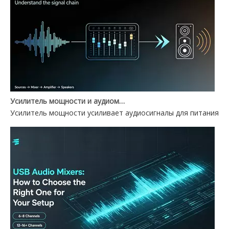
Усилитель мощности и аудиомикшер: в чем разница?
Усилитель мощности усиливает аудиосигналы для питания ди