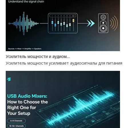
Усилитель мощности и аудиомикшер: в чем разница?
Усилитель мощности усиливает аудиосигналы для питания ди