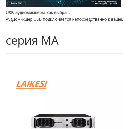
USB-аудиомикшеры: как выбрать подходящий для вашей установки
Аудиомикшер USB подключается непосредственно к вашему П
серия МА