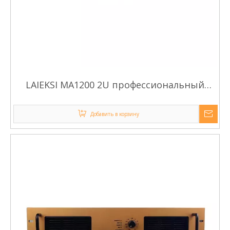
LAIEKSI MA1200 2U профессиональный
аудиомодуль усилитель класса AB
Добавить в корзину