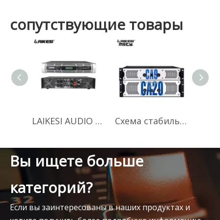
сопутствующие товары
LAIKESI AUDIO Hi Fi ламповый усилитель для звуковой системы, усилитель мощности аудио
Схема стабильного усилителя LAIKESI AUDIO класса h ca 9 ca 20, усилитель мощности
Вы ищете больше
категорий?
Если вы заинтересованы в наших продуктах и