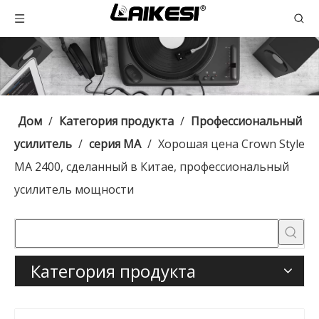
Дом
/
Категория продукта
/
Профессиональный
усилитель
/
серия МА
/
Хорошая цена Crown Style
MA 2400, сделанный в Китае, профессиональный
усилитель мощности
Категория продукта