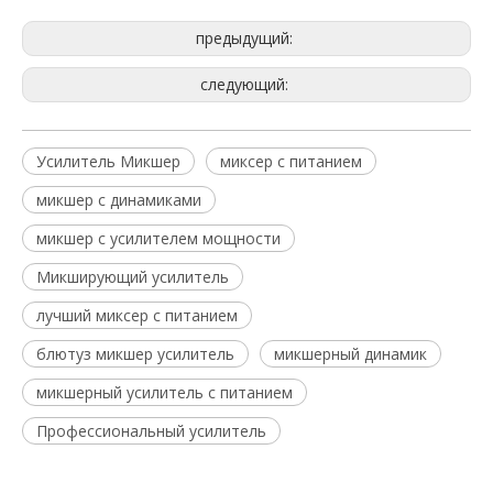
предыдущий:
следующий:
Усилитель Микшер
миксер с питанием
микшер с динамиками
микшер с усилителем мощности
Микширующий усилитель
лучший миксер с питанием
блютуз микшер усилитель
микшерный динамик
микшерный усилитель с питанием
Профессиональный усилитель