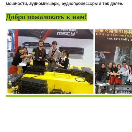
мощности, аудиомикшеры, аудиопроцессоры и так далее.
Добро пожаловать к нам!
микшер усилителя
питание от микшера
микшер с динамиками