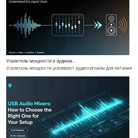
Усилитель мощности и аудиомикшер: в чем разница?
Усилитель мощности усиливает аудиосигналы для питания ди