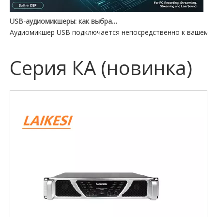
USB-аудиомикшеры: как выбрать подходящий для вашей установки
Аудиомикшер USB подключается непосредственно к вашему П
Серия КА (новинка)