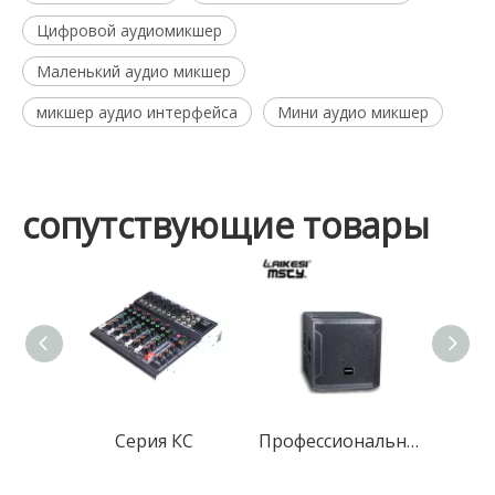
Цифровой аудиомикшер
Маленький аудио микшер
микшер аудио интерфейса
Мини аудио микшер
сопутствующие товары
Серия КС
Профессиональный 18-дюймовый сабвуфер, динамик Dj, басовый динамик, сабвуфер, 18 дюймов