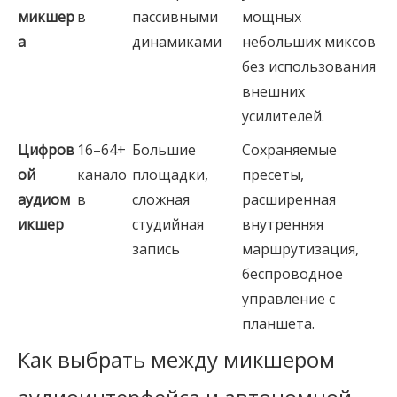
микшер
в
пассивными
мощных
а
динамиками
небольших миксов
без использования
внешних
усилителей.
Цифров
16–64+
Большие
Сохраняемые
ой 
канало
площадки,
пресеты,
аудиом
в
сложная
расширенная
икшер
студийная
внутренняя
запись
маршрутизация,
беспроводное
управление с
планшета.
Как выбрать между микшером 