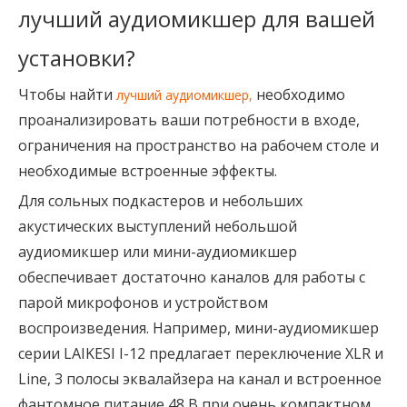
лучший аудиомикшер для вашей 
установки?
Чтобы найти
необходимо
лучший аудиомикшер,
проанализировать ваши потребности в входе,
ограничения на пространство на рабочем столе и
необходимые встроенные эффекты.
Для сольных подкастеров и небольших
акустических выступлений небольшой
аудиомикшер или мини-аудиомикшер
обеспечивает достаточно каналов для работы с
парой микрофонов и устройством
воспроизведения. Например, мини-аудиомикшер
серии LAIKESI I-12 предлагает переключение XLR и
Line, 3 полосы эквалайзера на канал и встроенное
фантомное питание 48 В при очень компактном