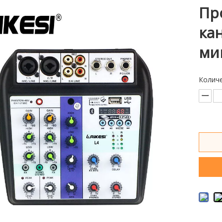
Пр
ка
ми
Количе