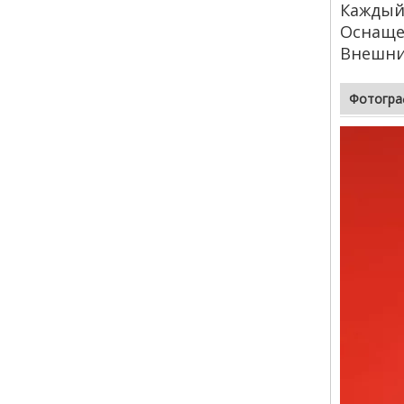
Каждый 
Оснаще
Внешни
Фотогра