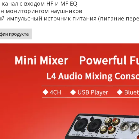
канал с входом HF и MF EQ
н мониторингом наушников
й импульсный источник питания (питание перем
фии продукта