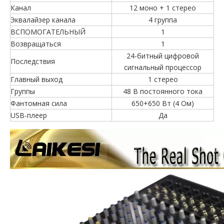
Канал
12 моно + 1 стерео
Эквалайзер канала
4 группа
ВСПОМОГАТЕЛЬНЫЙ
1
Возвращаться
1
24-битный цифровой
Последствия
сигнальный процессор
Главный выход
1 стерео
Группы
48 В постоянного тока
Фантомная сила
650+650 Вт (4 Ом)
USB-плеер
Да