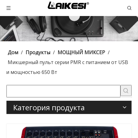
Дом
/
Продукты
/
МОЩНЫЙ МИКСЕР
/
Микшерный пульт серии PMR с питанием от USB
и мощностью 650 Вт
Категория продукта