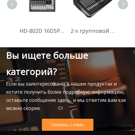
HD-802D 16DSP Цифровые эффекты Аналоговые звуковые консоли Мощный микшер
2-х групповой профессиональный GMX1600D 16-канальный микшер мощности pro
Вы ищете больше
категорий?
Если вы заинтересованы в наших продуктах и
хотите получить более подробную информацию,
оставьте сообщение здесь, и мы ответим вам как
можно скорее.
Свяжись с нами.