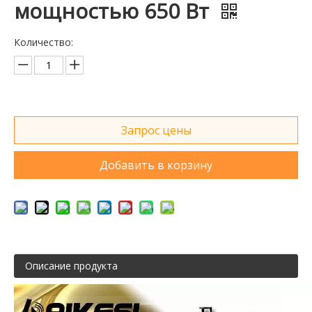
мощностью 650 Вт
Количество:
Запрос цены
Добавить в корзину
Описание продукта