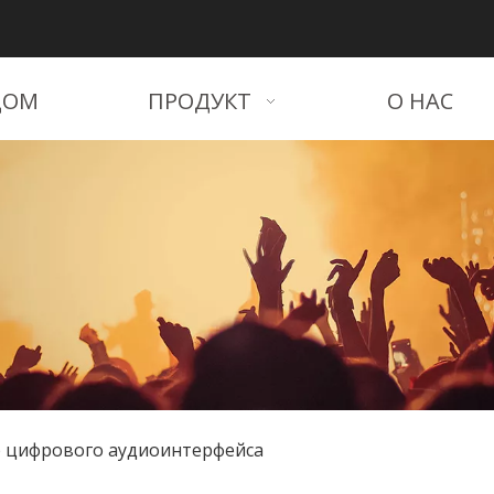
ДОМ
ПРОДУКТ
О НАС
р цифрового аудиоинтерфейса