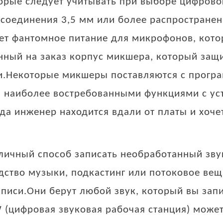
торые следует учитывать при выборе цифрово
соединения 3,5 мм или более распространен
ет фантомное питание для микрофонов, кото
нный на заказ корпус микшера, который защи
.Некоторые микшеры поставляются с прогр
 наиболее востребованными функциями с устр
гда инженер находится вдали от платы и хоч
личный способ записать необработанный зву
одство музыки, подкастинг или потоковое ве
иси.Они берут любой звук, который вы запи
 (цифровая звуковая рабочая станция) може