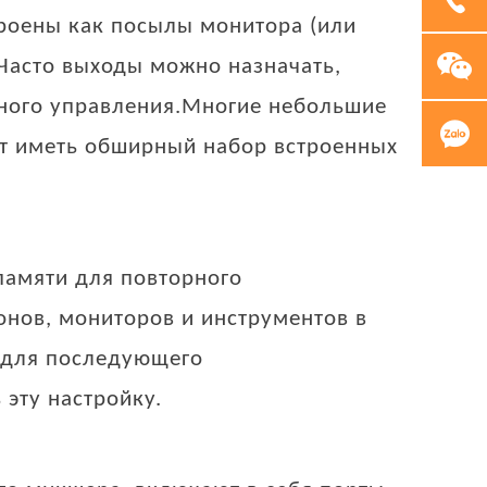
строены как посылы монитора (или
.Часто выходы можно назначать,
вного управления.Многие небольшие
т иметь обширный набор встроенных
памяти для повторного
онов, мониторов и инструментов в
а для последующего
 эту настройку.