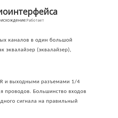
диоинтерфейса
исхождение:
Работает
ных каналов в один большой
к эквалайзер (эквалайзер),
R и выходными разъемами 1/4
ия проводов. Большинство входов
дного сигнала на правильный