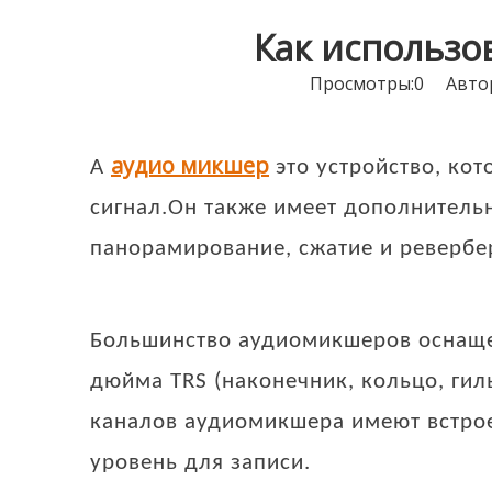
Как использо
Просмотры:
0
Автор:
аудио микшер
A
это устройство, ко
сигнал.Он также имеет дополнительн
панорамирование, сжатие и ревербе
Большинство аудиомикшеров оснащ
дюйма TRS (наконечник, кольцо, ги
каналов аудиомикшера имеют встрое
уровень для записи.