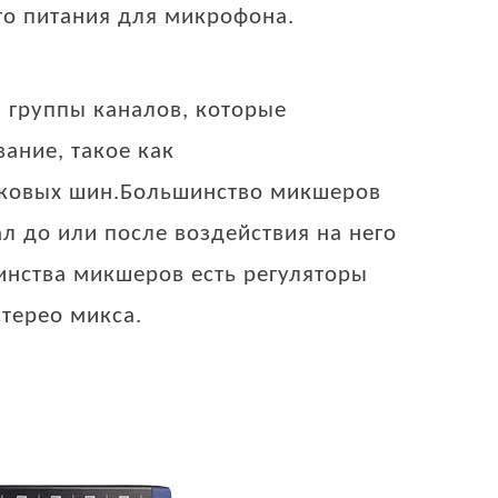
го питания для микрофона.
 группы каналов, которые
ание, такое как
ековых шин.Большинство микшеров
л до или после воздействия на него
инства микшеров есть регуляторы
терео микса.