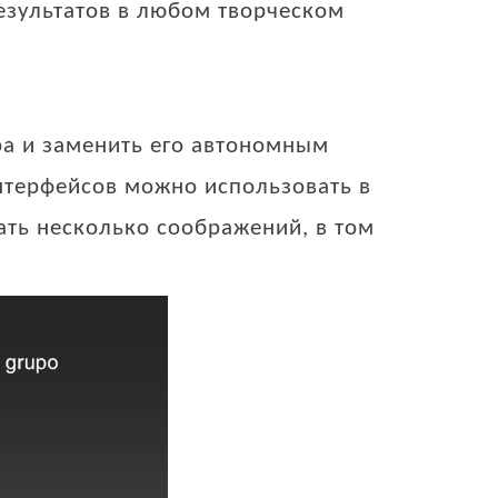
езультатов в любом творческом
ра и заменить его автономным
нтерфейсов можно использовать в
ать несколько соображений, в том