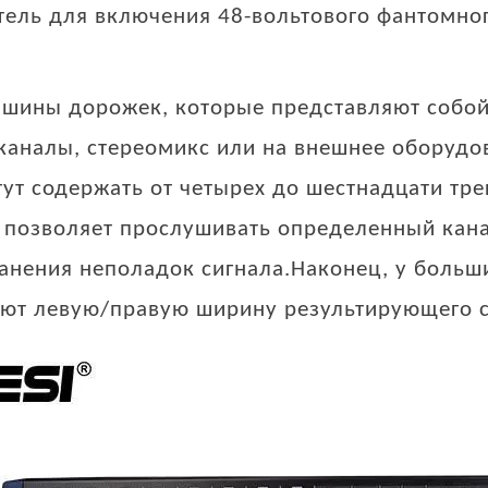
ель для включения 48-вольтового фантомно
шины дорожек, которые представляют собой
каналы, стереомикс или на внешнее оборудов
ут содержать от четырех до шестнадцати тр
 позволяет прослушивать определенный кана
ранения неполадок сигнала.Наконец, у больш
ют левую/правую ширину результирующего с