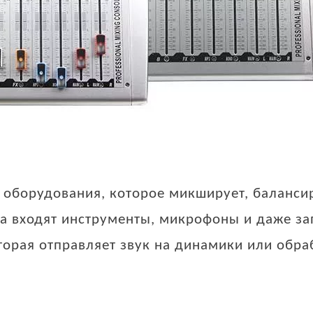
 оборудования, которое микширует, балансир
да входят инструменты, микрофоны и даже 
оторая отправляет звук на динамики или об