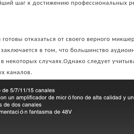
йший шаг к достижению профессиональных р
 готовы отказаться от своего верного микше
заключается в том, что большинство аудиои
 в некоторых случаях.Однако следует учитыв
ых каналов.