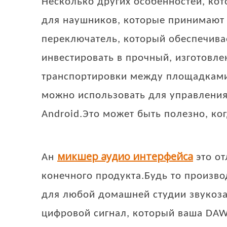
Несколько других особенностей, ко
для наушников, которые принимают 
переключатель, который обеспечива
инвестировать в прочный, изготовле
транспортировки между площадками
можно использовать для управления
Android.Это может быть полезно, ко
микшер аудио интерфейса
Ан
это от
конечного продукта.Будь то произв
для любой домашней студии звукозап
цифровой сигнал, который ваша DAW