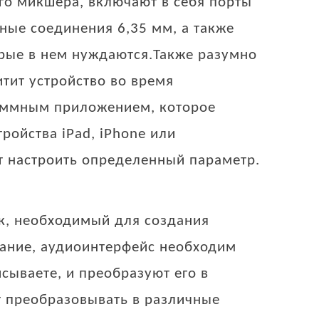
го микшера, включают в себя порты
ные соединения 6,35 мм, а также
рые в нем нуждаются.Также разумно
тит устройство во время
аммным приложением, которое
ойства iPad, iPhone или
ет настроить определенный параметр.
к, необходимый для создания
щание, аудиоинтерфейс необходим
сываете, и преобразуют его в
т преобразовывать в различные