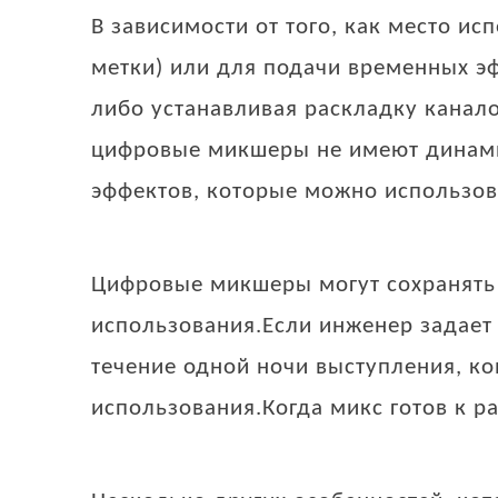
В зависимости от того, как место и
метки) или для подачи временных эф
либо устанавливая раскладку канал
цифровые микшеры не имеют динами
эффектов, которые можно использов
Цифровые микшеры могут сохранять 
использования.Если инженер задает
течение одной ночи выступления, к
использования.Когда микс готов к р