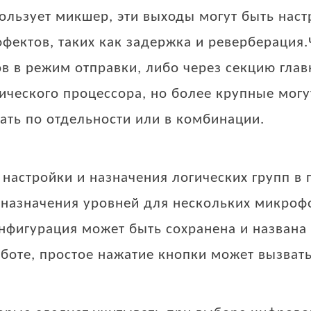
спользует микшер, эти выходы могут быть на
фектов, таких как задержка и реверберация
ов в режим отправки, либо через секцию гла
ческого процессора, но более крупные могу
ать по отдельности или в комбинации.
настройки и назначения логических групп в 
 назначения уровней для нескольких микроф
онфигурация может быть сохранена и назван
аботе, простое нажатие кнопки может вызвать