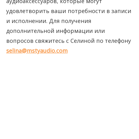
аудиоаксессуаров, которые могут
удовлетворить ваши потребности в записи
и исполнении. Для получения
дополнительной информации или
вопросов свяжитесь с Селиной по телефону
selina@mstyaudio.com
конденсаторный микрофон
беспроводной микрофон Шуре
беспроводной микрофон