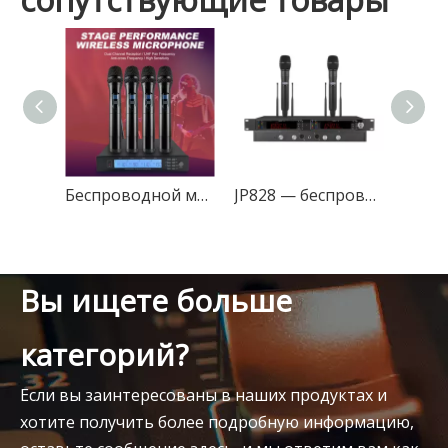
Беспроводной микрофон для выступлений на сцене, профессиональный, с четырьмя антеннами и двойной передачей
JP828 — беспроводной микрофонный передатчик True Diversity
Вы ищете больше
категорий?
Если вы заинтересованы в наших продуктах и
хотите получить более подробную информацию,