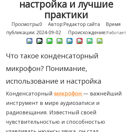
настройка и лучшие
практики
Просмотры:
0
Автор:Pедактор сайта Время
публикации: 2024-09-02 Происхождение:
Работает
Что такое конденсаторный
микрофон? Понимание,
использование и настройка
Конденсаторный
микрофон
— важнейший
инструмент в мире аудиозаписи и
радиовещания. Известный своей
чувствительностью и способностью
улавливать нюансы звука, он стал