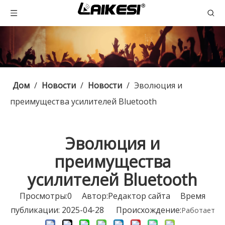
Дом
/
Новости
/
Новости
/
Эволюция и
преимущества усилителей Bluetooth
Эволюция и
преимущества
усилителей Bluetooth
Просмотры:
0
Автор:Pедактор сайта Время
публикации: 2025-04-28 Происхождение:
Работает