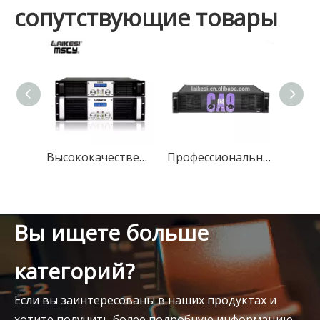
сопутствующие товары
Высококачественный модуль караоке-усилитель с усилителем мощности экрана Dj профессиональный усилитель
Профессиональный уличный усилитель мощности CA9 мощностью 780 Вт
Вы ищете больше
категорий?
Если вы заинтересованы в наших продуктах и
хотите получить более подробную информацию,