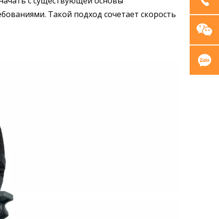
 начать с существующей основы
бованиями. Такой подход сочетает скорость