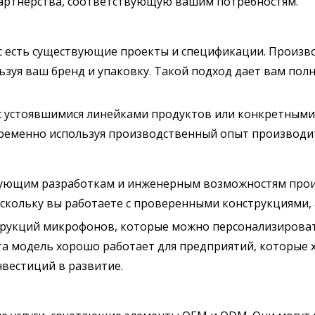
артнерства, соответствующую вашим потребностям.
вас есть существующие проекты и спецификации. Произ
ьзуя ваш бренд и упаковку. Такой подход дает вам по
 устоявшимися линейками продуктов или конкретными 
ременно используя производственный опыт производит
вующим разработкам и инженерным возможностям прои
скольку вы работаете с проверенными конструкциями, а
трукций микрофонов, которые можно персонализироват
Эта модель хорошо работает для предприятий, которые 
нвестиций в развитие.