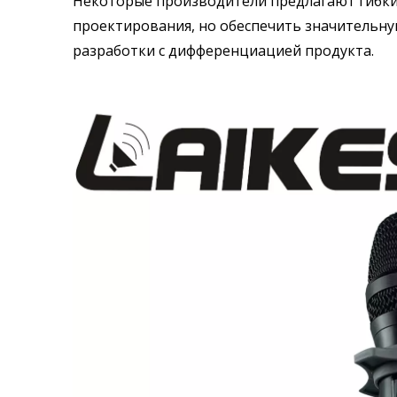
Некоторые производители предлагают гибки
проектирования, но обеспечить значительну
разработки с дифференциацией продукта.