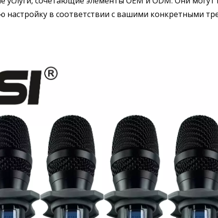
е услуги, сочетающие элементы OEM и ODM. Они могут
ю настройку в соответствии с вашими конкретными тре