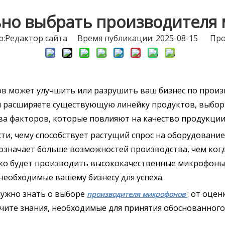
ьно выбрать производителя
Pедактор сайта Время публикации: 2025-08-15 Про
в может улучшить или разрушить ваш бизнес по произ
ли расширяете существующую линейку продуктов, выбо
а факторов, которые повлияют на качество продукции,
, чему способствует растущий спрос на оборудование
означает больше возможностей производства, чем когд
о будет производить высококачественные микрофоны, 
еобходимые вашему бизнесу для успеха.
 нужно знать о выборе
: от оце
производителя микрофонов
учите знания, необходимые для принятия обоснованного