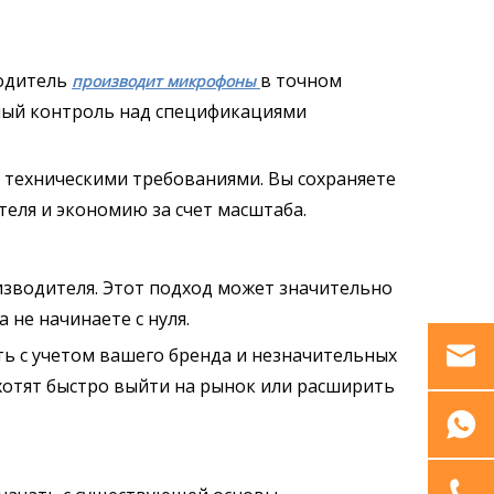
водитель
в точном
производит микрофоны
лный контроль над спецификациями
техническими требованиями. Вы сохраняете
еля и экономию за счет масштаба.
зводителя. Этот подход может значительно
 не начинаете с нуля.
ь с учетом вашего бренда и незначительных
хотят быстро выйти на рынок или расширить