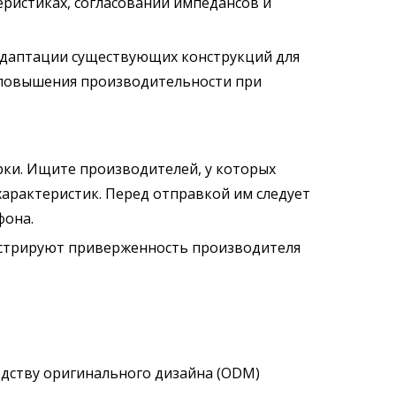
еристиках, согласовании импедансов и
адаптации существующих конструкций для
 повышения производительности при
рки. Ищите производителей, у которых
характеристик. Перед отправкой им следует
фона.
онстрируют приверженность производителя
дству оригинального дизайна (ODM)