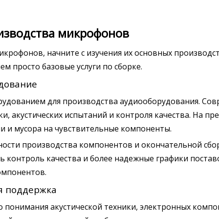
изводства микрофонов
крофонов, начните с изучения их основных производс
м просто базовые услуги по сборке.
дование
удованием для производства аудиооборудования. Сов
и, акустических испытаний и контроля качества. На п
и и мусора на чувствительные компоненты.
сти производства компонентов и окончательной сбор
 контроль качества и более надежные графики поставо
омпонентов.
я поддержка
 понимания акустической техники, электронных компо