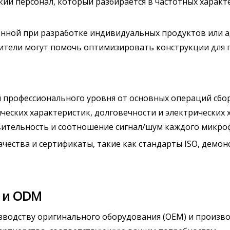
ий персонал, который разбирается в частотных характ
нной при разработке индивидуальных продуктов или 
ители могут помочь оптимизировать конструкции для
 профессионального уровня от основных операций сбо
еских характеристик, долговечности и электрических 
вительность и соотношение сигнал/шум каждого микро
чества и сертификаты, такие как стандарты ISO, дем
 и ODM
зводству оригинального оборудования (OEM) и произво