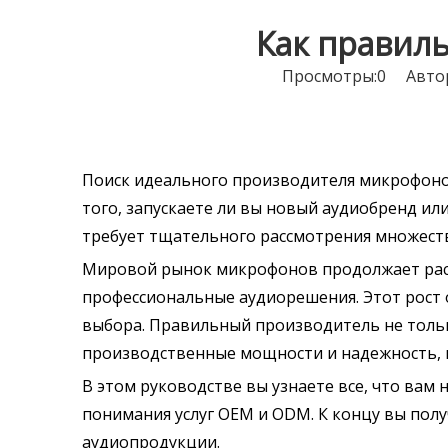
Как правил
Просмотры:
0
Автор:
Поиск идеального производителя микрофоно
того, запускаете ли вы новый аудиобренд и
требует тщательного рассмотрения множеств
Мировой рынок микрофонов продолжает расти
профессиональные аудиорешения. Этот рост 
выбора. Правильный производитель не тольк
производственные мощности и надежность, н
В этом руководстве вы узнаете все, что вам
понимания услуг OEM и ODM. К концу вы пол
аудиопродукции.