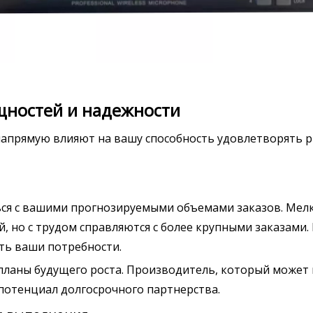
щностей и надежности
апрямую влияют на вашу способность удовлетворять 
ься с вашими прогнозируемыми объемами заказов. Мел
, но с трудом справляются с более крупными заказами.
ть ваши потребности.
 планы будущего роста. Производитель, который може
 потенциал долгосрочного партнерства.