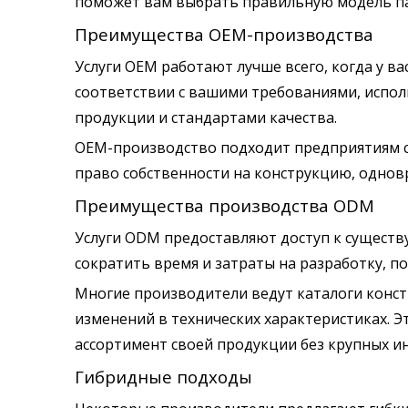
поможет вам выбрать правильную модель п
Преимущества OEM-производства
Услуги OEM работают лучше всего, когда у 
соответствии с вашими требованиями, испол
продукции и стандартами качества.
OEM-производство подходит предприятиям с
право собственности на конструкцию, однов
Преимущества производства ODM
Услуги ODM предоставляют доступ к сущест
сократить время и затраты на разработку, по
Многие производители ведут каталоги конс
изменений в технических характеристиках. 
ассортимент своей продукции без крупных и
Гибридные подходы