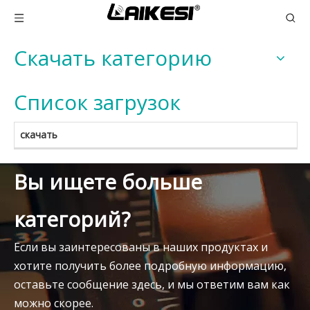
Скачать категорию
Список загрузок
скачать
Вы ищете больше
категорий?
Если вы заинтересованы в наших продуктах и
хотите получить более подробную информацию,
оставьте сообщение здесь, и мы ответим вам как
можно скорее.