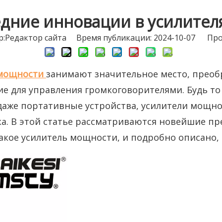
едние инновации в усилител
Pедактор сайта Время публикации: 2024-10-07 Про
 мощности
занимают значительное место, преобр
 для управления громкоговорителями. Будь то
даже портативные устройства, усилители мощн
ка. В этой статье рассматриваются новейшие п
акое усилитель мощности, и подробно описано, 