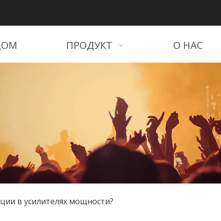
ДОМ
ПРОДУКТ
О НАС
ции в усилителях мощности?