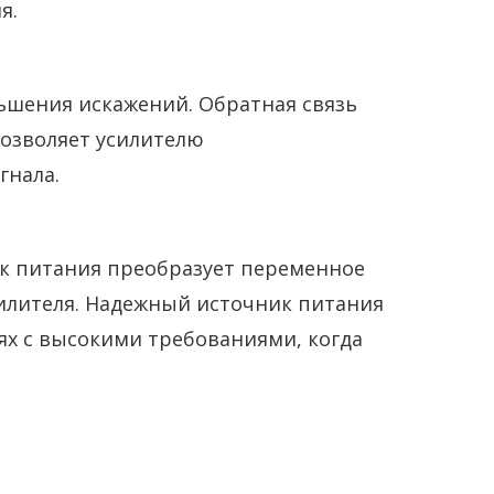
я.
ьшения искажений. Обратная связь
позволяет усилителю
гнала.
ок питания преобразует переменное
силителя. Надежный источник питания
х с высокими требованиями, когда