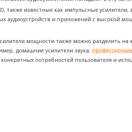
 D, также известные как импульсные усилители
ых аудиоустройств и приложений с высокой мо
силители мощности также можно разделить на к
имер, домашние усилители звука,
профессионал
т конкретных потребностей пользователя и исп