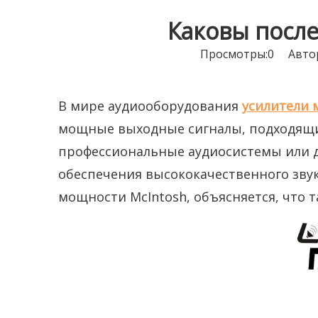
Каковы посл
Просмотры:
0
Автор:
В мире аудиооборудования
усилители
мощные выходные сигналы, подходящие
профессиональные аудиосистемы или 
обеспечения высококачественного зву
мощности McIntosh, объясняется, что т