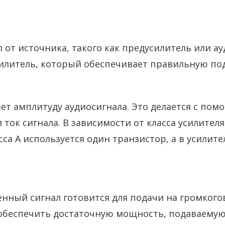
 от источника, такого как предусилитель или а
литель, который обеспечивает правильную подг
ает амплитуду аудиосигнала. Это делается с п
ток сигнала. В зависимости от класса усилителя
сса A используется один транзистор, а в усилите
енный сигнал готовится для подачи на громкого
 обеспечить достаточную мощность, подаваемую