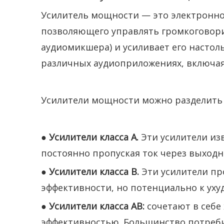
Усилитель мощности — это электронно
позволяющего управлять громкоговорит
аудиомикшера) и усиливает его настол
различных аудиоприложениях, включая
Усилители мощности можно разделить н
●
Усилители класса А.
Эти усилители из
постоянно пропуская ток через выходн
●
Усилители класса B.
Эти усилители пр
эффективности, но потенциально к уху
●
Усилители класса AB:
сочетают в себе
эффективностью. Большинство потреби