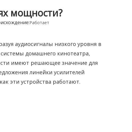
ях мощности?
исхождение:
Работает
азуя аудиосигналы низкого уровня в
 системы домашнего кинотеатра,
ости имеют решающее значение для
редложения линейки усилителей
как эти устройства работают.