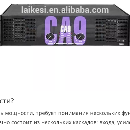
сти?
ель мощности, требует понимания нескольких ф
о состоит из нескольких каскадов: входа, усил