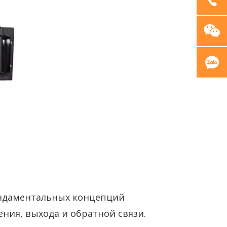
ундаментальных концепций
ения, выхода и обратной связи.