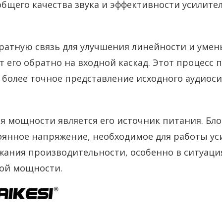
щего качества звука и эффективности усилител
атную связь для улучшения линейности и умен
т его обратно на входной каскад. Этот процесс 
более точное представление исходного аудиоси
 мощности является его источник питания. Бл
тоянное напряжение, необходимое для работы у
ания производительности, особенно в ситуация
ой мощности.