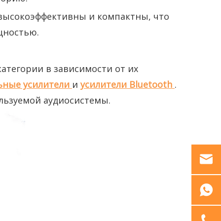
, высокоэффективны и компактны, что
щностью.
атегории в зависимости от их
ьные усилители
и
усилители Bluetooth
.
ользуемой аудиосистемы.