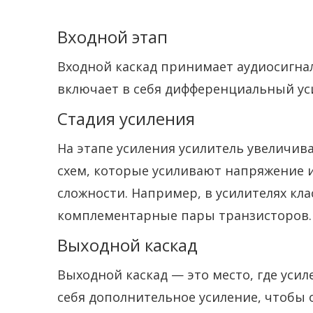
Входной этап
Входной каскад принимает аудиосигнал
включает в себя дифференциальный уси
Стадия усиления
На этапе усиления усилитель увеличив
схем, которые усиливают напряжение и 
сложности. Например, в усилителях кла
комплементарные пары транзисторов.
Выходной каскад
Выходной каскад — это место, где усил
себя дополнительное усиление, чтобы