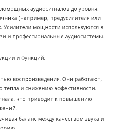
аломощных аудиосигналов до уровня,
очника (например, предусилителя или
к. Усилители мощности используются в
зи и профессиональные аудиосистемы.
укции и функций:
стью воспроизведения. Они работают,
ю тепла и снижению эффективности.
игнала, что приводит к повышению
жений.
печивая баланс между качеством звука и
горию.