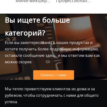
Мини-микшер серии F4, небольшой пассивный аудиомикшер с экраном
Профессиональный 8-канальный аудиомикшер CT-80S
Вы ищете больше
категорий?
Если вы заинтересованы в наших продуктах и
хотите получить более подробную информацию,
оставьте сообщение здесь, и мы ответим вам как
можно скорее.
Свяжись с нами.
Мы тепло приветствуем клиентов из дома и за
рубежом, чтобы сотрудничать с нами для общего
успеха.