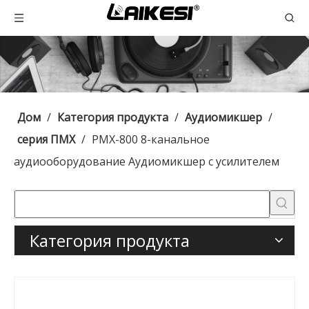
Дом
/
Категория продукта
/
Аудиомикшер
/
серия ПМХ
/
PMX-800 8-канальное
аудиооборудование Аудиомикшер с усилителем
Категория продукта