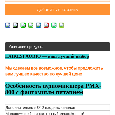
Добавить в корзину
Описание продукта
LAIKESI AUDIO — ваш лучший выбор
Мы сделаем все возможное, чтобы предложить
вам лучшее качество по лучшей цене
Особенность аудиомикшера PMX-
800 с фантомным питанием
Дополнительные 8/12 входных каналов
Малошумящий высокоточный микрофонный